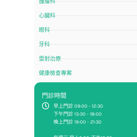
腫瘤科
心臟科
眼科
牙科
雷射治療
健康檢查專案
門診時間
早上門診 09:00 - 12:30
下午門診 13:30 - 18:00
晚上門診 19:00 - 21:30