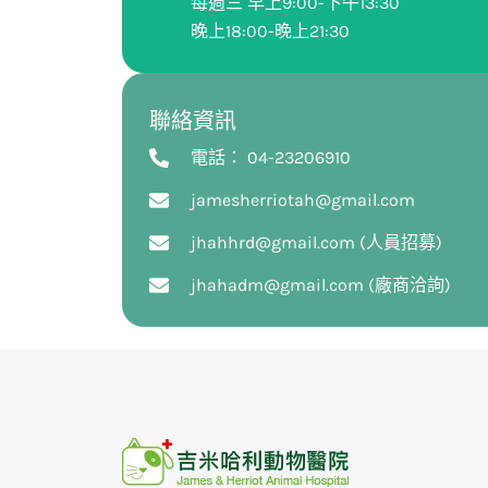
每週三 早上9:00-下午13:30
晚上18:00-晚上21:30
聯絡資訊
電話： 04-23206910
jamesherriotah@gmail.com
jhahhrd@gmail.com (人員招募)
jhahadm@gmail.com (廠商洽詢)