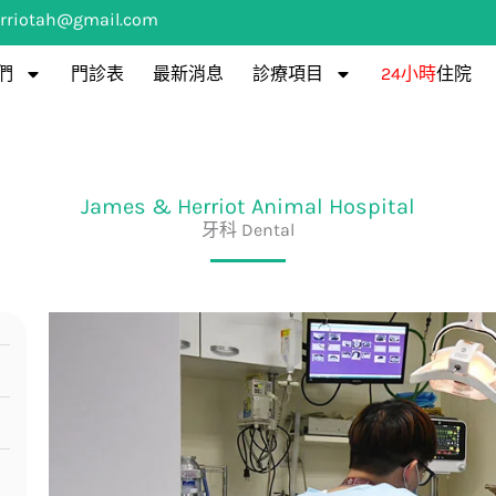
rriotah@gmail.com
們
門診表
最新消息
診療項目
24小時
住院
James & Herriot Animal Hospital
牙科 Dental