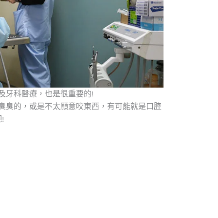
及牙科醫療，也是很重要的!
臭臭的，或是不太願意咬東西，有可能就是口腔
!