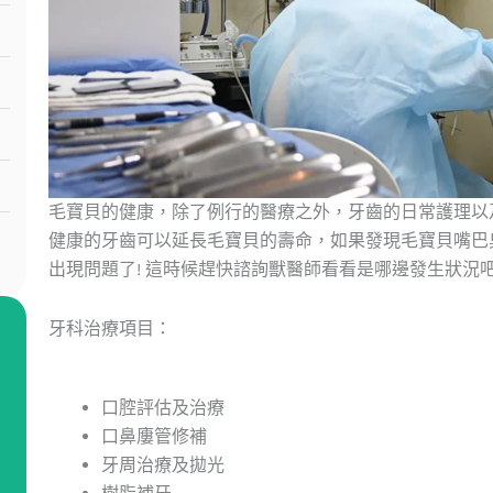
毛寶貝的健康，除了例行的醫療之外，牙齒的日常護理以
健康的牙齒可以延長毛寶貝的壽命，如果發現毛寶貝嘴巴
出現問題了! 這時候趕快諮詢獸醫師看看是哪邊發生狀況吧
牙科治療項目：
口腔評估及治療
口鼻廔管修補
牙周治療及拋光