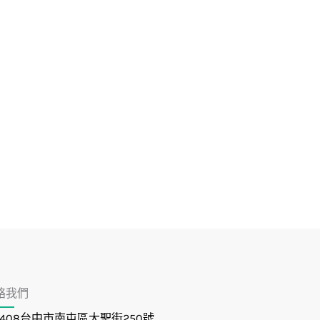
絡我們
408台中市南屯區大聖街250號