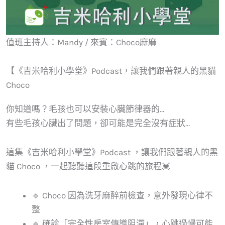
值班主持人：Mandy / 來賓：Choco麻麻
【《吉米哈利小學堂》Podcast，讓我們跟著親人的黑貓
Choco
你知道嗎？毛孩也可以安裝心臟節律器的…
有些毛孩心臟出了問題，卻可能是完全沒有症狀…
這集《吉米哈利小學堂》Podcast ，讓我們跟著親人的黑
貓 Choco ，一起聽聽這段重啟心跳的旅程💓
🔹 Choco 因為洗牙麻醉前檢查，意外發現心律不
整
🔹 確診「完全性房室傳導阻滯」，心跳過慢可能