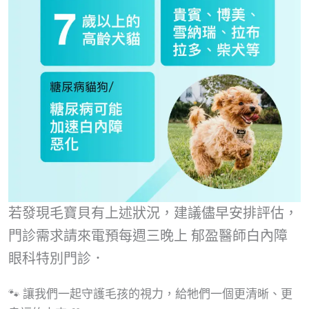
若發現毛寶貝有上述狀況，建議儘早安排評估，
門診需求請來電預每週三晚上 郁盈醫師白內障
眼科特別門診．
🐾 讓我們一起守護毛孩的視力，給牠們一個更清晰、更