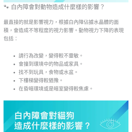
🐾 白內障會對動物造成什麼樣的影響？
最直接的就是影響視力，根據白內障佔據水晶體的面
積，會造成不等程度的視力影響。動物視力下降的表現
包括：
請行為改變，變得較不靈敏。
會撞到環境中的物品或家具。
找不到玩具，食物或水盆。
下樓梯變得較猶豫。
在昏暗環境或是暗室變得較焦慮。