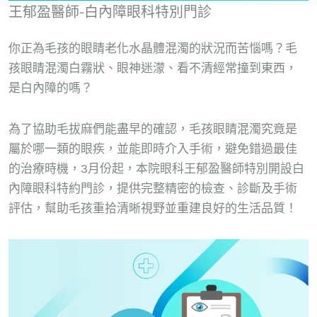
王郁盈醫師-白內障眼科特別門診
你正為毛孩的眼睛老化水晶體混濁的狀況而苦惱嗎？毛
孩眼睛混濁白霧狀、眼神迷濛、看不清經常撞到東西，
是白內障的嗎？
為了協助毛拔麻們能盡早的確認，毛孩眼睛混濁究竟是
屬於哪一類的眼疾，並能即時介入手術，避免錯過最佳
的治療時機，3月份起，本院眼科王郁盈醫師特別開設白
內障眼科特約門診，提供完整精密的檢查、診斷及手術
評估，幫助毛孩重拾清晰視野並重建良好的生活品質！