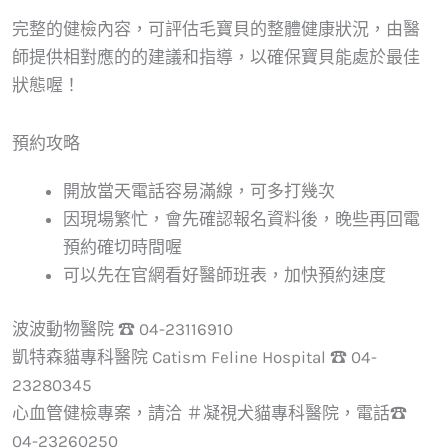
完整的健檢內容，可評估毛寶貝的整體健康狀況，由醫
師提供相對應的的建議和指導，以確保寶貝能處於最佳
狀態喔！
預約攻略
開放當天電話容易滿線，可多打幾次
因現場繁忙，會先確認報名資料後，晚些再回電
預約確切時間喔
可以先在官網看好醫師班表，加快預約速度
波波動物醫院 ☎ 04-23116910
凱特森貓專科醫院 Catism Feline Hospital ☎ 04-
23280345
心血管健檢專案，請洽 ＃凝視犬貓專科醫院，電話☎
04-23260250