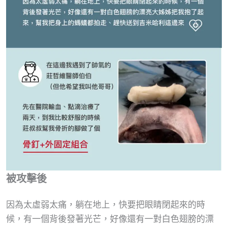
被攻擊後
因為太虛弱太痛，躺在地上，快要把眼睛閉起來的時
候，有一個背後發著光芒，好像還有一對白色翅膀的漂