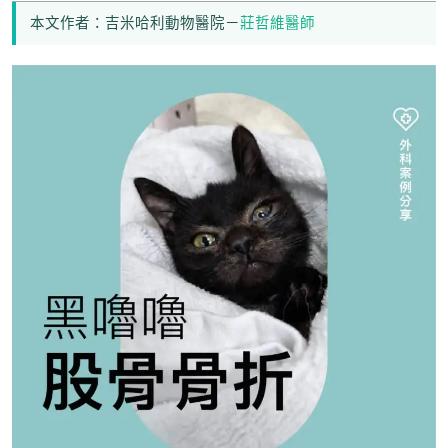
本文作者：吉米哈利動物醫院－
莊哲維醫師