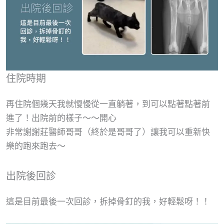
住院時期
再住院個幾天我就慢慢從一直躺著，到可以點著點著前
進了！出院前的樣子～～開心
非常謝謝莊醫師哥哥（終於是哥哥了）讓我可以重新快
樂的跑來跑去～
出院後回診
這是目前最後一次回診，拆掉骨釘的我，好輕鬆呀！！