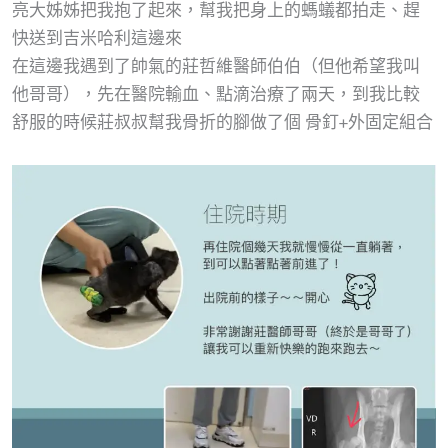
亮大姊姊把我抱了起來，幫我把身上的螞蟻都拍走、趕
快送到吉米哈利這邊來
在這邊我遇到了帥氣的莊哲維醫師伯伯（但他希望我叫
他哥哥），先在醫院輸血、點滴治療了兩天，到我比較
舒服的時候莊叔叔幫我骨折的腳做了個 骨釘+外固定組合