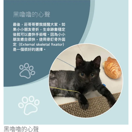
黑嚕嚕的心聲