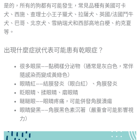
是的，所有的狗都有可能發生，常見品種有美國可卡
犬、西施、查理士小王子獵犬、拉薩犬、英國/法國鬥牛
犬、巴哥、北京犬、雪納瑞犬和西部高地白梗、約克夏
等。
出現什麼症狀代表可能患有乾眼症？
很多眼屎——黏稠樣分泌物（通常是灰白色，常伴
隨感染而變成黃綠色）
眼睛紅——結膜發炎（眼白紅）、角膜發炎
眨眼睛、揉眼睛、磨眼睛
瞇瞇眼——眼睛疼痛，可能併發角膜潰瘍
眼睛變黑——角膜黑色素沉著（嚴重會可能影響視
力）