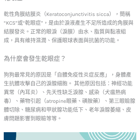
乾性角膜結膜炎（Keratoconjunctivitis sicca），簡稱
“KCS”或“乾眼症”，是由於淚液產生不足所造成的角膜與
結膜發炎。正常的眼淚（淚膜）由水、脂質與黏液組
成，具有維持濕潤、保護眼球表面與抗菌的功能。
為什麼會發生乾眼症？
狗狗最常見的原因是「自體免疫性炎症反應」，身體產
生抗體攻擊自己的淚腺細胞。 其他原因包括：神經功能
異常（內耳炎）、先天性缺乏淚腺、感染（犬瘟熱病
毒）、藥物引起（atropine眼藥、磺胺藥）、第三眼瞼腺
體切除、糖尿病和甲狀腺功能低下、老年淚腺萎縮、皮
膚問題影響到眼瞼等等。