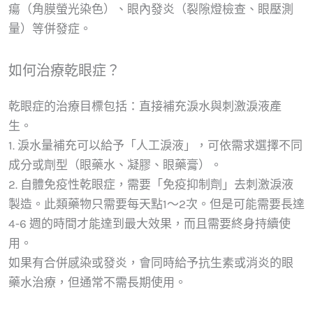
瘍（角膜螢光染色）、眼內發炎（裂隙燈檢查、眼壓測
量）等併發症。
如何治療乾眼症？
乾眼症的治療目標包括：直接補充淚水與刺激淚液產
生。
1. 淚水量補充可以給予「人工淚液」，可依需求選擇不同
成分或劑型（眼藥水、凝膠、眼藥膏）。
2. 自體免疫性乾眼症，需要「免疫抑制劑」去刺激淚液
製造。此類藥物只需要每天點1～2次。但是可能需要長達
4-6 週的時間才能達到最大效果，而且需要終身持續使
用。
如果有合併感染或發炎，會同時給予抗生素或消炎的眼
藥水治療，但通常不需長期使用。