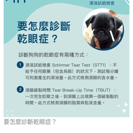
要怎麼診斷乾眼症？