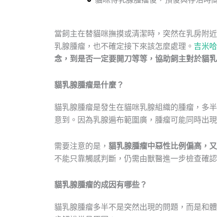
當飼主在替貓咪撫摸或清潔時，突然在乳房附近
乳腺腫瘤，也不確定接下來該怎麼處理。
吉米哈
念，到是否一定要開刀等等，協助飼主對於貓乳
貓乳腺腫瘤是什麼？
貓乳腺腫瘤是發生在貓咪乳腺組織的腫瘤，多半
意到。因為乳腺遍布範圍廣，腫瘤可能同時出現
需要注意的是，
貓乳腺腫瘤中惡性比例偏高，又
不能只靠觸感判斷，仍需由獸醫進一步檢查確認
貓乳腺腫瘤的成因有哪些？
貓乳腺腫瘤多半不是突然出現的問題，而是和體