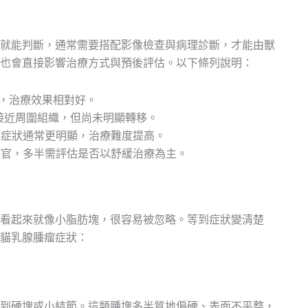
就能判斷，通常需要搭配影像檢查與病理診斷，才能由獸
也會直接影響治療方式與預後評估。以下條列說明：
結，治療效果相對好。
始接近周圍組織，但尚未明顯轉移。
瘤症狀通常更明顯，治療難度提高。
器官，多半需評估是否以舒緩治療為主。
看起來就像小脂肪塊，很容易被忽略。等到症狀變清楚
貓乳腺腫瘤症狀：
到硬塊或小結節。這類腫塊多半質地偏硬、表面不平整，