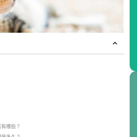
素有哪些？
間是多久？