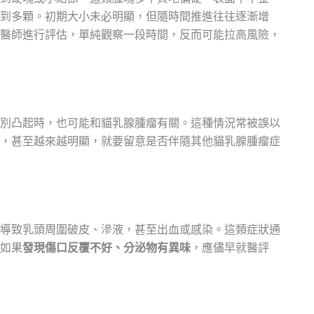
到多顆。初期大小未必明顯，但隨時間推進往往逐漸增
醫師進行評估，單純觀察一段時間，反而可能拉高風險，
別凸起時，也可能和貓乳腺腫瘤有關。這種情況常被誤以
，甚至越來越明顯，就要留意是否伴隨其他貓乳腺腫瘤症
導致乳頭周圍破皮、滲液，甚至出血或感染。這類症狀通
如果
發現傷口反覆不好、分泌物有異味
，應儘早就醫評