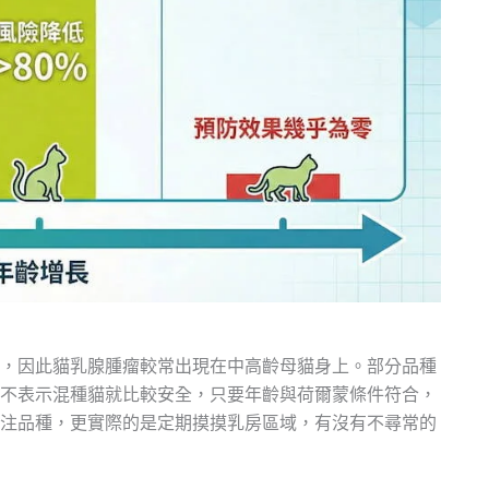
，因此貓乳腺腫瘤較常出現在中高齡母貓身上。部分品種
不表示混種貓就比較安全，只要年齡與荷爾蒙條件符合，
注品種，更實際的是定期摸摸乳房區域，有沒有不尋常的