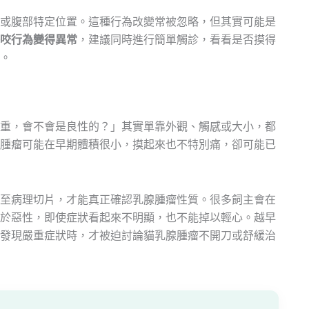
或腹部特定位置。這種行為改變常被忽略，但其實可能是
咬行為變得異常
，建議同時進行簡單觸診，看看是否摸得
。
重，會不會是良性的？」其實單靠外觀、觸感或大小，都
腫瘤可能在早期體積很小，摸起來也不特別痛，卻可能已
至病理切片，才能真正確認乳腺腫瘤性質。很多飼主會在
於惡性，即使症狀看起來不明顯，也不能掉以輕心。越早
發現嚴重症狀時，才被迫討論貓乳腺腫瘤不開刀或舒緩治