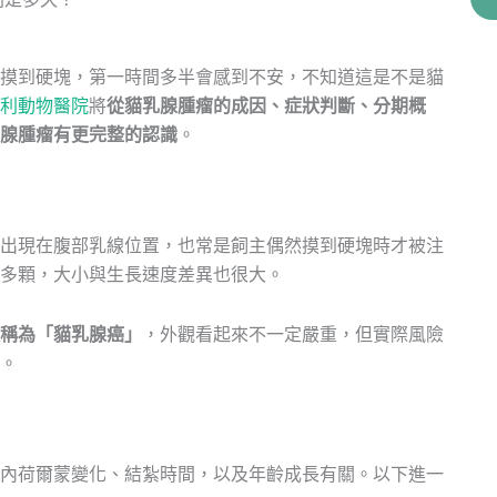
摸到硬塊，第一時間多半會感到不安，不知道這是不是貓
利動物醫院
將
從貓乳腺腫瘤的成因、症狀判斷、分期概
腺腫瘤有更完整的認識
。
出現在腹部乳線位置，也常是飼主偶然摸到硬塊時才被注
多顆，大小與生長速度差異也很大。
稱為「貓乳腺癌」
，外觀看起來不一定嚴重，但實際風險
。
內荷爾蒙變化、結紮時間，以及年齡成長有關。以下進一