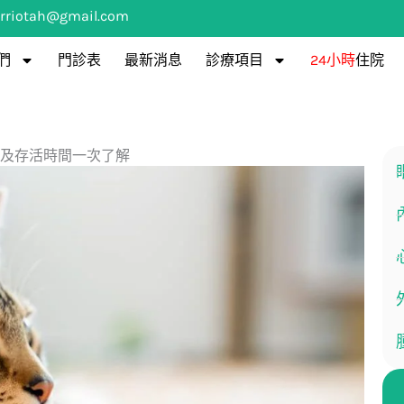
rriotah@gmail.com
們
門診表
最新消息
診療項目
24小時
住院
及存活時間一次了解